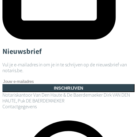
Nieuwsbrief
Vul je e-mailadres in om je in te schrijven op de nieuwsbrief van
notaris.be.
INSCHRIJVEN
Notariskantoor Van Den Haute & De Baerdemaeker
Dirk VAN DEN
HAUTE, Puk DE BAERDEMAEKER
Contactgegevens