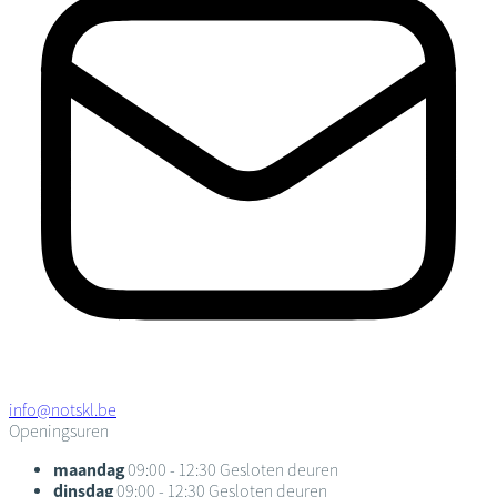
info@notskl.be
Openingsuren
maandag
09:00 - 12:30
Gesloten deuren
dinsdag
09:00 - 12:30
Gesloten deuren