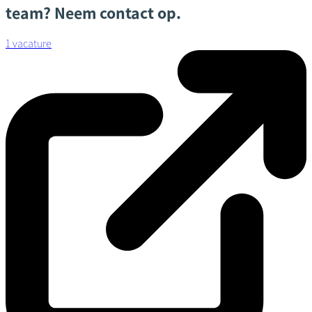
team? Neem contact op.
1 vacature