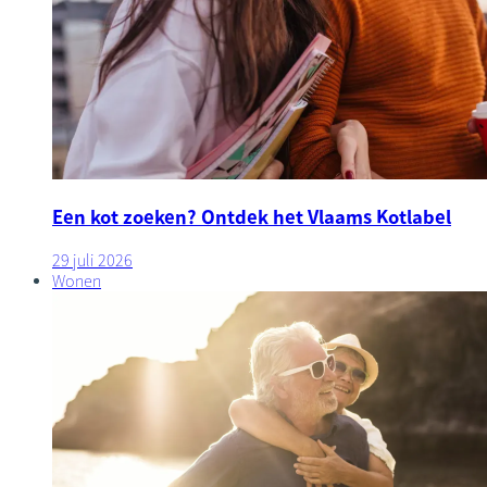
Een kot zoeken? Ontdek het Vlaams Kotlabel
29 juli 2026
Wonen