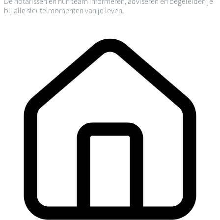
De notarissen en hun team informeren, adviseren en begeleiden je
bij alle sleutelmomenten van je leven.