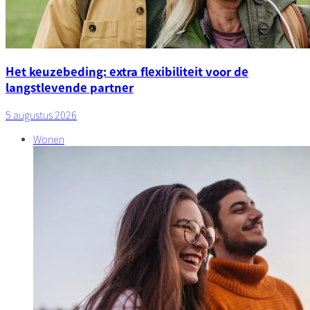
Het keuzebeding: extra flexibiliteit voor de
langstlevende partner
5 augustus 2026
Wonen