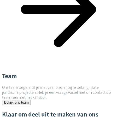
Team
Ons team begeleidt je met veel plezier bij je belangrijkste
juridische projecten. Heb je een vraag? Aarzel niet om contact op
te nemen met het kantoor.
Bekijk ons team
Klaar om deel uit te maken van ons