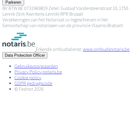
Parkeren
BV
BTW BE 0731969819
Zetel: Gustaaf Vandersteenstraat 10, 1750
Lennik (Sint-Kwintens-Lennik)
RPR Brussel
Verzekeringen van het Notariaat cv
Ingeschreven in het
Genootschap van notarissen van de provincie Vlaams-Brabant
Erkende ombudsdienst:
www.ombudsnotaris.be
Data Protection Officer
Gebruiksvoorwaarden
Privacy Policy notaris.be
Cookie policy
GDPR gedragscode
© Fednot 2026