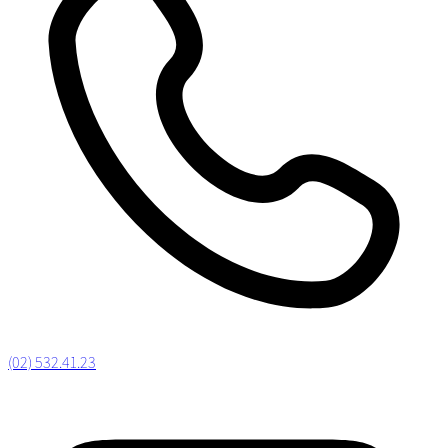
(02) 532.41.23