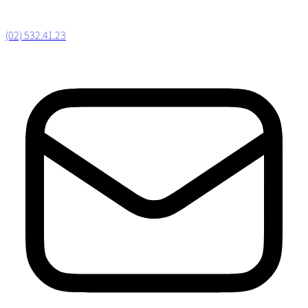
(02) 532.41.23